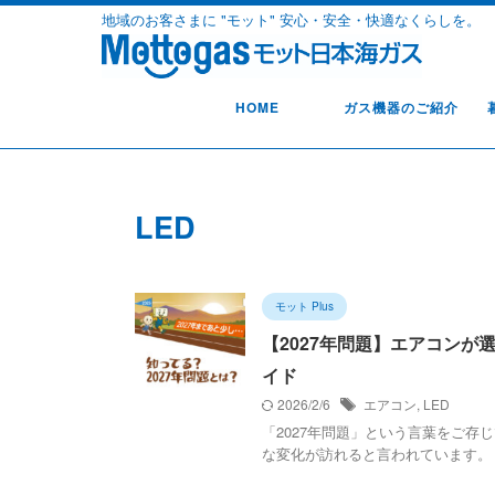
地域のお客さまに "モット" 安心・安全・快適なくらしを。
HOME
ガス機器のご紹介
LED
モット Plus
【2027年問題】エアコン
イド
2026/2/6
エアコン
,
LED
「2027年問題」という言葉をご存
な変化が訪れると言われています。 