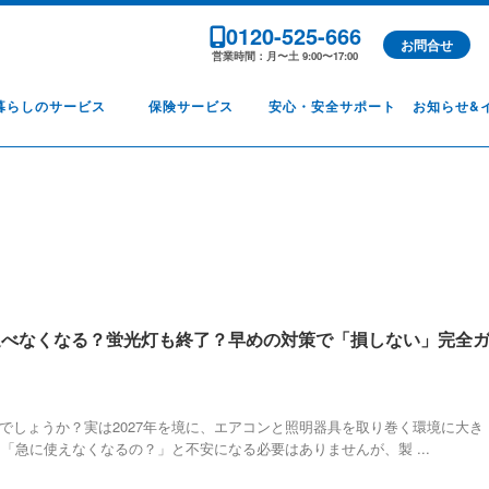
0120-525-666
お問合せ
営業時間：月〜土 9:00〜17:00
暮らしのサービス
保険サービス
安心・安全サポート
お知らせ&
が選べなくなる？蛍光灯も終了？早めの対策で「損しない」完全
じでしょうか？実は2027年を境に、エアコンと照明器具を取り巻く環境に大き
「急に使えなくなるの？」と不安になる必要はありませんが、製 ...