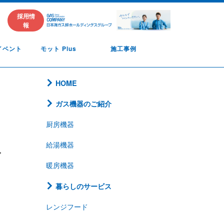
採用情
報
イベント
モット Plus
施工事例
HOME
ガス機器のご紹介
厨房機器
給湯機器
ガ
暖房機器
暮らしのサービス
レンジフード