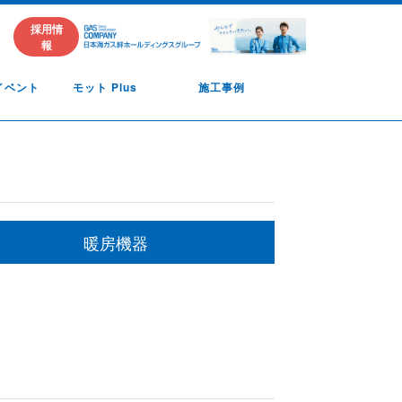
採用情
報
イベント
モット Plus
施工事例
暖房機器