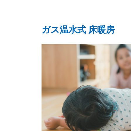
ガス温水式 床暖房