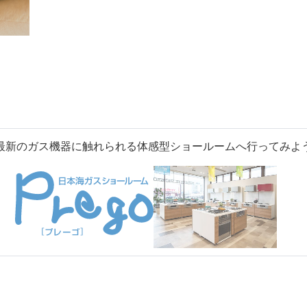
最新のガス機器に触れられる体感型ショールームへ行ってみよ