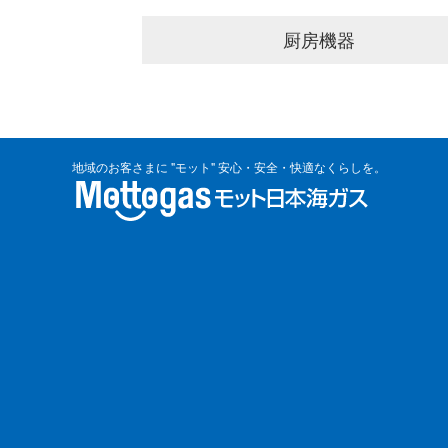
厨房機器
地域のお客さまに "モット" 安心・安全・快適なくらしを。