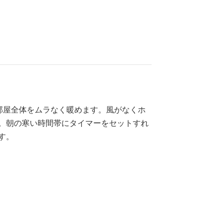
部屋全体をムラなく暖めます。風がなくホ
。朝の寒い時間帯にタイマーをセットすれ
す。