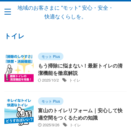
地域のお客さまに "モット" 安心・安全・
快適なくらしを。
トイレ
モット Plus
もう掃除に悩まない！最新トイレの清
潔機能を徹底解説
2025/10/2
トイレ
モット Plus
富山のトイレリフォーム｜安心して快
適空間をつくるための知識
2025/9/26
トイレ