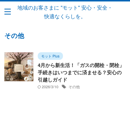
地域のお客さまに "モット" 安心・安全・
快適なくらしを。
その他
モット Plus
4月から新生活！「ガスの開栓・閉栓」
手続きはいつまでに済ませる？安心の
引越しガイド
2026/3/10
その他