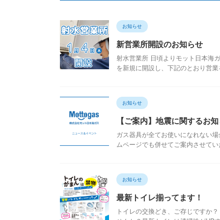
お知らせ
新営業所開設のお知らせ
射水営業所 日頃よりモット日本海
を新規に開設し、下記のとおり営業を
お知らせ
【ご案内】地震に関するお知
ガス器具が全てお使いになれない場
ムページでも併せてご案内させていただ
お知らせ
最新トイレ揃ってます！
トイレの交換どき、ご存じですか？