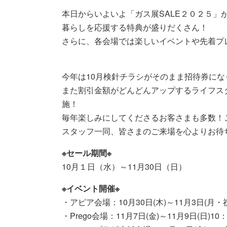
本日からいよいよ「ガス展SALE２０２５」
暮らしを応援する特典が盛りだくさん！
さらに、各会場では楽しいイベントや先着プ
今年は10月検針チラシがそのまま招待券に
また割引金額がどんどんアップするライフス
施！
毎年楽しみにしてくださるお客さまも多数！
スタッフ一同、皆さまのご来場を心よりお待
※セール期間※
10月１日（水）～11月30日（日）
※イベント開催※
・アピア会場：10月30日(木)～11月3日(月・祝)1
・Prego会場：11月7日(金)～11月9日(日)10：