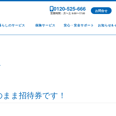
0120-525-666
お問合せ
営業時間：月〜土 9:00〜17:00
暮らしのサービス
保険サービス
安心・安全サポート
お知らせ&
ト
のまま招待券です！