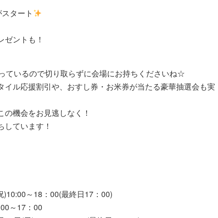
がスタート
レゼントも！
なっているので切り取らずに会場にお持ちくださいね☆
タイル応援割引や、おすし券・お米券が当たる豪華抽選会も実
この機会をお見逃しなく！
ちしています！
0:00～18：00(最終日17：00)
00～17：00