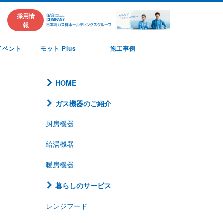
採用情
報
イベント
モット Plus
施工事例
HOME
ガス機器のご紹介
厨房機器
給湯機器
暖房機器
暮らしのサービス
レンジフード