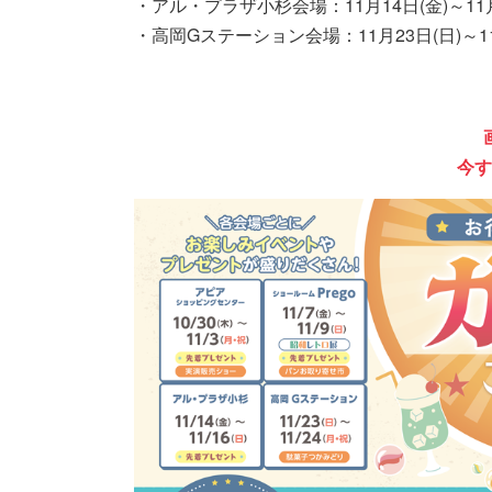
・アル・プラザ小杉会場：11月14日(金)～11月16
・高岡Gステーション会場：11月23日(日)～11月2
今す