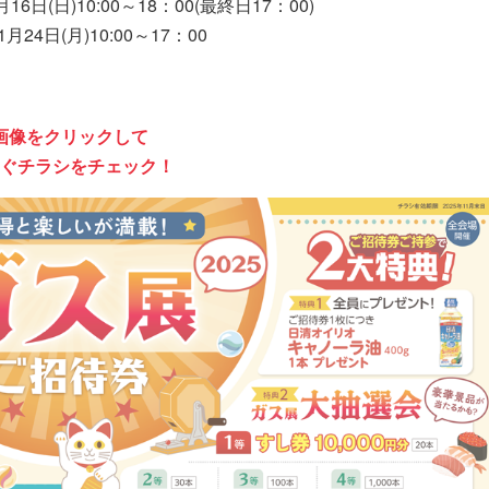
日(日)10:00～18：00(最終日17：00)
4日(月)10:00～17：00
画像をクリックして
ぐチラシをチェック！