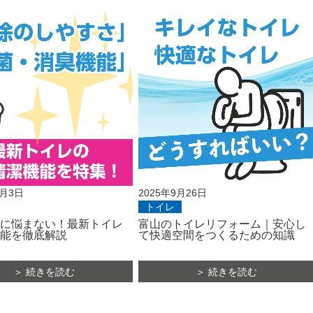
0月3日
2025年9月26日
トイレ
に悩まない！最新トイレ
富山のトイレリフォーム｜安心し
能を徹底解説
て快適空間をつくるための知識
＞ 続きを読む
＞ 続きを読む