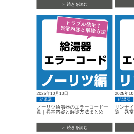
＞ 続きを読む
2025年10月13日
2025年1
給湯器
給湯器
ノーリツ給湯器のエラーコード一
リンナイ
覧｜異常内容と解除方法まとめ
覧｜異常
＞ 続きを読む