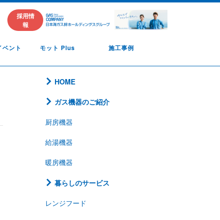
採用情
報
イベント
モット Plus
施工事例
HOME
ガス機器のご紹介
厨房機器
給湯機器
暖房機器
暮らしのサービス
レンジフード