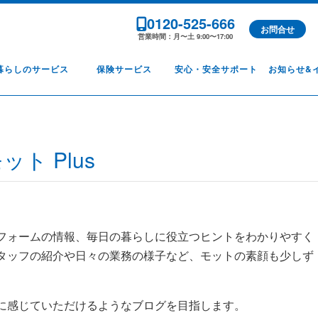
0120-525-666
お問合せ
営業時間：月〜土 9:00〜17:00
暮らしのサービス
保険サービス
安心・安全サポート
お知らせ&
ット Plus
フォームの情報、毎日の暮らしに役立つヒントをわかりやすく
タッフの紹介や日々の業務の様子など、モットの素顔も少しず
に感じていただけるようなブログを目指します。