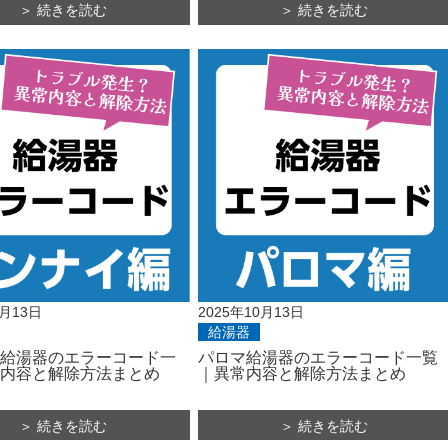
＞ 続きを読む
＞ 続きを読む
0月13日
2025年10月13日
給湯器
給湯器のエラーコード一
パロマ給湯器のエラーコード一覧
内容と解除方法まとめ
｜異常内容と解除方法まとめ
＞ 続きを読む
＞ 続きを読む